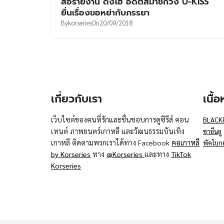
สื่อรายงาน ดงโฮ อดีตสมาชิกวง U-KISS
ยื่นเรื่องขอหย่ากับภรรยา
By
korseries
On
20/09/2018
เกี่ยวกับเรา
เนื้
เว็บไซต์ของคนที่รักและชื่นชอบการดูซีรีส์ คอน
BLACK
เทนต์ ภาพยนตร์เกาหลี และวัฒนธรรมบันเทิง
ชาอึนอู
เกาหลี ติดตามพวกเราได้ทาง Facebook
คอเกาหลี
พัคโบก
by Korseries
ทาง
@Korseries
และทาง
TikTok
Korseries