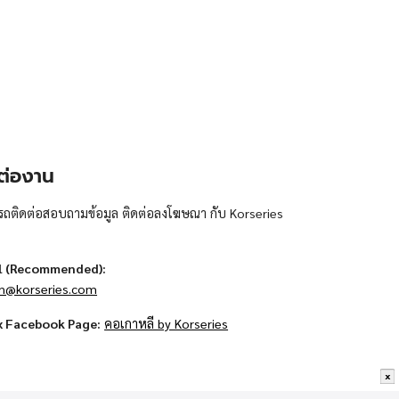
ต่องาน
ถติดต่อสอบถามข้อมูล ติดต่อลงโฆษณา กับ Korseries
l (Recommended):
n@korseries.com
x Facebook Page:
คอเกาหลี by Korseries
x