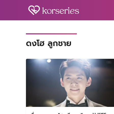
Skip
to
content
S
fo
ดงโฮ ลูกชาย