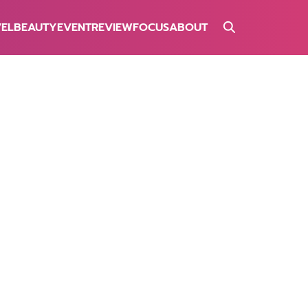
VEL
BEAUTY
EVENT
REVIEW
FOCUS
ABOUT