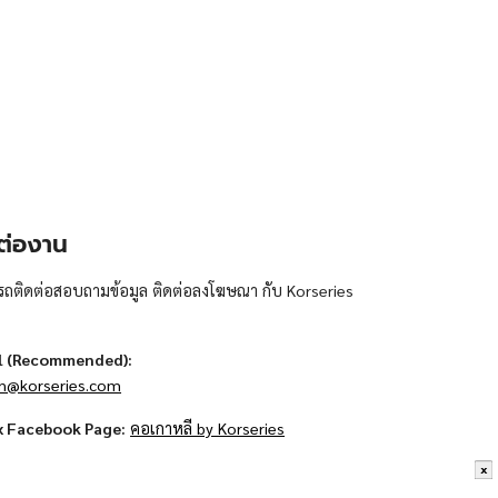
ต่องาน
ถติดต่อสอบถามข้อมูล ติดต่อลงโฆษณา กับ Korseries
l (Recommended):
n@korseries.com
x Facebook Page:
คอเกาหลี by Korseries
x