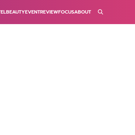
VEL
BEAUTY
EVENT
REVIEW
FOCUS
ABOUT