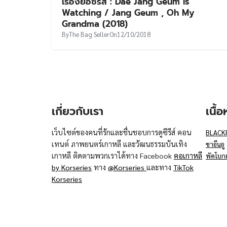
เรื่องย่อซีรีส์ : Dae Jang Geum Is
Watching / Jang Geum , Oh My
Grandma (2018)
By
The Bag Seller
On
12/10/2018
เกี่ยวกับเรา
เนื้
เว็บไซต์ของคนที่รักและชื่นชอบการดูซีรีส์ คอน
BLACK
เทนต์ ภาพยนตร์เกาหลี และวัฒนธรรมบันเทิง
ชาอึนอู
เกาหลี ติดตามพวกเราได้ทาง Facebook
คอเกาหลี
พัคโบก
by Korseries
ทาง
@Korseries
และทาง
TikTok
Korseries