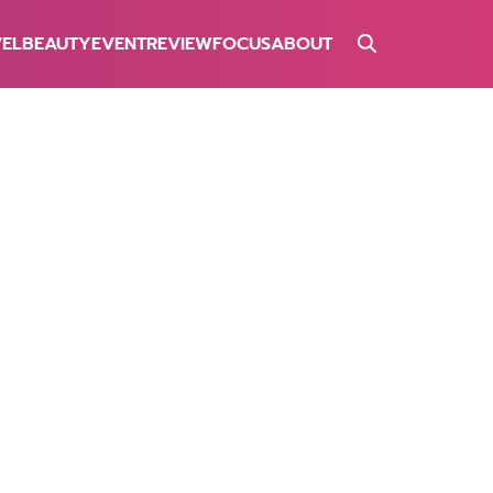
VEL
BEAUTY
EVENT
REVIEW
FOCUS
ABOUT