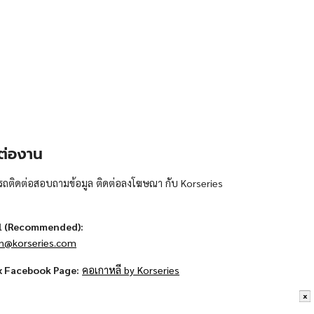
ต่องาน
ถติดต่อสอบถามข้อมูล ติดต่อลงโฆษณา กับ Korseries
l (Recommended):
n@korseries.com
x Facebook Page:
คอเกาหลี by Korseries
x