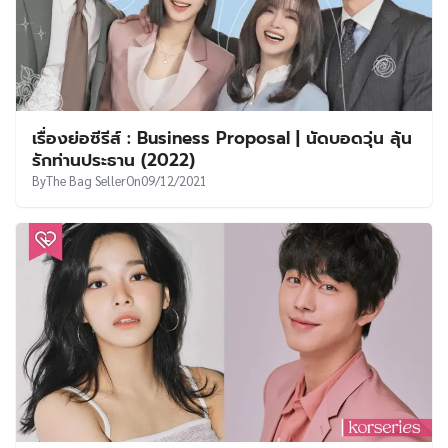
เรื่องย่อซีรีส์ : Business Proposal | นัดบอดวุ่น ลุ้น
รักท่านประธาน (2022)
By
The Bag Seller
On
09/12/2021