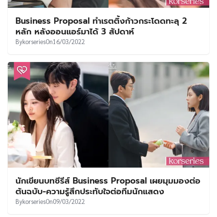
Business Proposal ทำเรตติ้งก้าวกระโดดทะลุ 2
หลัก หลังออนแอร์มาได้ 3 สัปดาห์
By
korseries
On
16/03/2022
นักเขียนบทซีรีส์ Business Proposal เผยมุมมองต่อ
ต้นฉบับ-ความรู้สึกประทับใจต่อทีมนักแสดง
By
korseries
On
09/03/2022