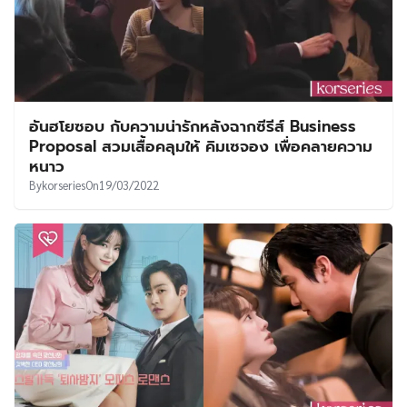
อันฮโยซอบ กับความน่ารักหลังฉากซีรีส์ Business
Proposal สวมเสื้อคลุมให้ คิมเซจอง เพื่อคลายความ
หนาว
By
korseries
On
19/03/2022