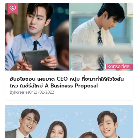
อันฮโยซอบ เผยมาด CEO หนุ่ม ที่จะมาทำให้หัวใจสั่น
ไหว ในซีรีส์ใหม่ A Business Proposal
By
korseries
On
21/02/2022