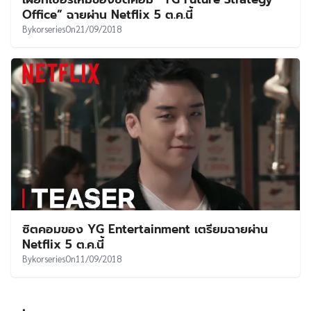
UT
Office” ฉายผ่าน Netflix 5 ต.ค.นี้
By
korseries
On
21/09/2018
ซิตคอมของ YG Entertainment เตรียมฉายผ่าน
Netflix 5 ต.ค.นี้
By
korseries
On
11/09/2018