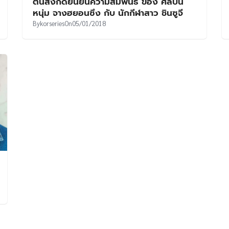
ต้นสังกัดยืนยันความสัมพันธ์ ของ ศิลปิน
หนุ่ม จางฮยอนซึง กับ นักกีฬาสาว ชินซูจี
By
korseries
On
05/01/2018