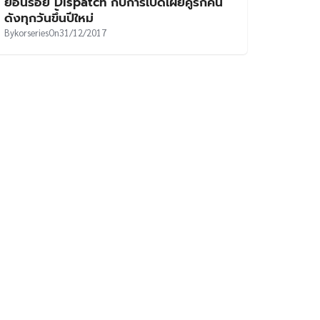
ย้อนรอย Dispatch กับการเปิดเผยคู่รักคน
ดังทุกวันขึ้นปีใหม่
By
korseries
On
31/12/2017