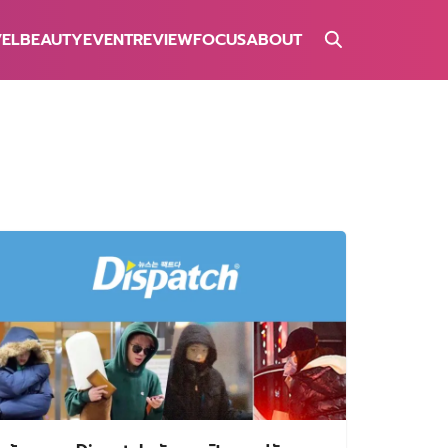
VEL
BEAUTY
EVENT
REVIEW
FOCUS
ABOUT