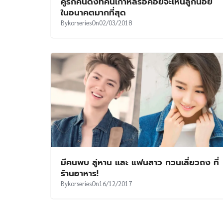
คู่รักคนดังที่คนเกาหลีรอคอยจะเห็นลูกน้อย
ในอนาคตมากที่สุด
By
korseries
On
02/03/2018
มีคนพบ ลู่หาน และ แฟนสาว กวนเสี่ยวถง ที่
ร้านอาหาร!
By
korseries
On
16/12/2017