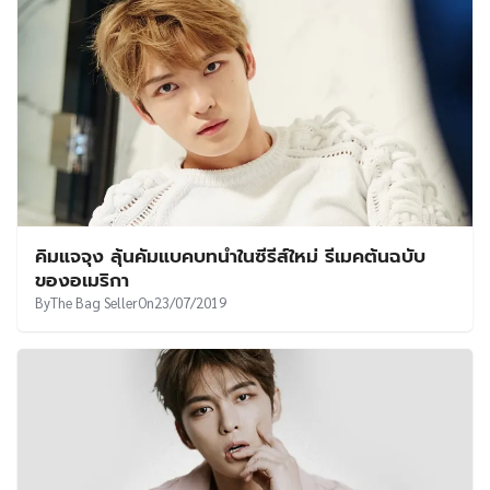
คิมแจจุง ลุ้นคัมแบคบทนำในซีรีส์ใหม่ รีเมคต้นฉบับ
ของอเมริกา
By
The Bag Seller
On
23/07/2019