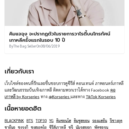
คิมแจจุง จะปรากฏตัวในรายการวาไรตี้บนโทรทัศน์
เกาหลีครั้งแรกในรอบ 10 ปี
By
The Bag Seller
On
08/06/2019
เกี่ยวกับเรา
เว็บไซต์ของคนที่รักและชื่นชอบการดูซีรีส์ คอนเทนต์ ภาพยนตร์เกาหลี
และวัฒนธรรมบันเทิงเกาหลี ติดตามพวกเราได้ทาง Facebook
คอ
เกาหลี by Korseries
ทาง
@Korseries
และทาง
TikTok Korseries
เนื้อหายอดฮิต
BLACKPINK
BTS
TOP30
YG
คิมซอนโฮ
คิมซูฮยอน
จองแฮอิน
จีชางอุค
ชาอึนอู
ซงจุงกิ
ซงฮเยคโย
ซีรีส์เกาหลี
ซูจี
นัมจูฮยอก
พัคซอจุน