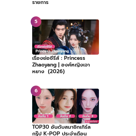
รายการ
เรื่องย่อซีรีส์ : Princess
Zhaoyang | องค์หญิงเจา
หยาง (2026)
TOP30 อันดับสมาชิกเกิร์ล
กรุ๊ป K-POP ประจำเดือน