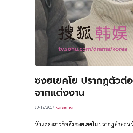
ซงฮเยคโย ปรากฏตัวต่อห
จากแต่งงาน
korseries
13/12/2017
นักแสดงสาวชื่อดัง
ซงฮเยคโย
ปรากฏตัวต่อหน