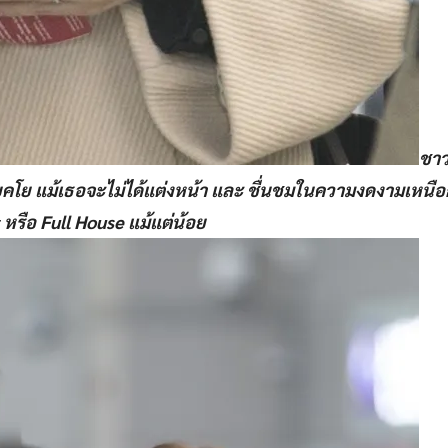
ชาว
ย แม้เธอจะไม่ได้แต่งหน้า และ ชื่นชมในความงดงามเหนื
หรือ Full House แม้แต่น้อย