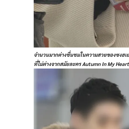
จำนวนมากต่างชื่นชมในความสวยของซงฮเยคโ
ที่ไม่ต่างจากสมัยละคร Autumn In My Heart 