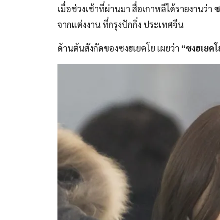
เมื่อช่วงเช้าที่ผ่านมา สื่อเกาหลีได้รายงานว่า
ซ
จากแต่งงาน ที่กรุงปักกิ่ง ประเทศจีน
ด้านต้นสังกัดของซงฮเยคโย เผยว่า
“ซงฮเยคโย