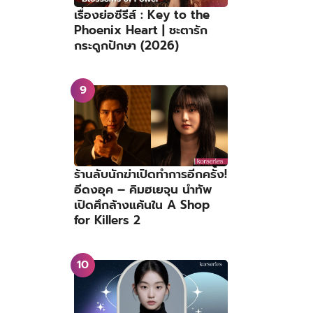
เรื่องย่อซีรีส์ : Key to the
Phoenix Heart | ชะตารัก
กระดูกปักษา (2026)
ร้านลับนักฆ่าเปิดทำการอีกครั้ง!
อีดงอุค – คิมฮเยจุน นำทัพ
เปิดศึกล้างแค้นใน A Shop
for Killers 2