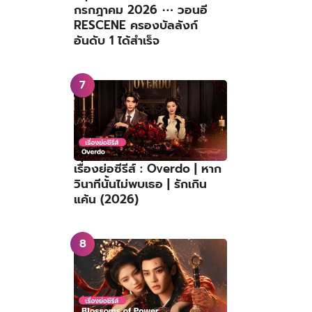
กรกฎาคม 2026 ⋯ วอนอี
RESCENE ครองบัลลังก์
อันดับ 1 ได้สำเร็จ
เรื่องย่อซีรีส์ : Overdo | หาก
วินาทีนั้นไม่พบเธอ | รักเกิน
แค้น (2026)