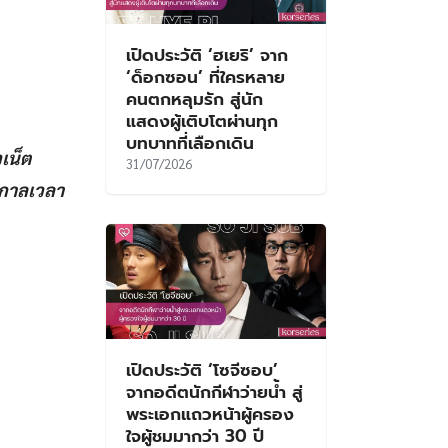
เปิดประวัติ ‘ฮเยริ’ จาก
‘ด็อกซอน’ ที่ใครหลาย
คนตกหลุมรัก สู่นัก
แสดงผู้เติบโตผ่านทุก
บทบาทที่เลือกเดิน
เน็ต
31/07/2026
อกาลเวลา
เปิดประวัติ ‘โซจีซอบ’
จากอดีตนักกีฬาว่ายน้ำ สู่
พระเอกแถวหน้าผู้ครอง
ใจผู้ชมมากว่า 30 ปี