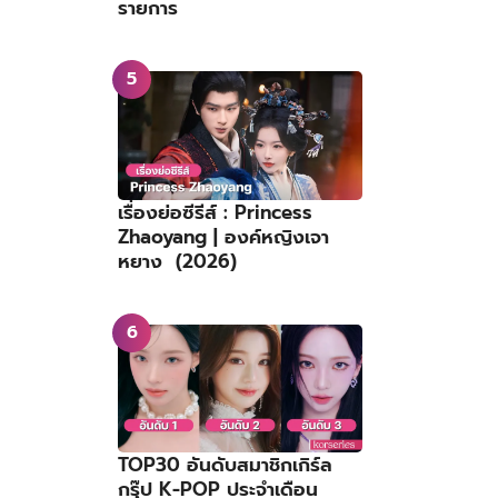
รายการ
เรื่องย่อซีรีส์ : Princess
Zhaoyang | องค์หญิงเจา
หยาง (2026)
TOP30 อันดับสมาชิกเกิร์ล
กรุ๊ป K-POP ประจำเดือน