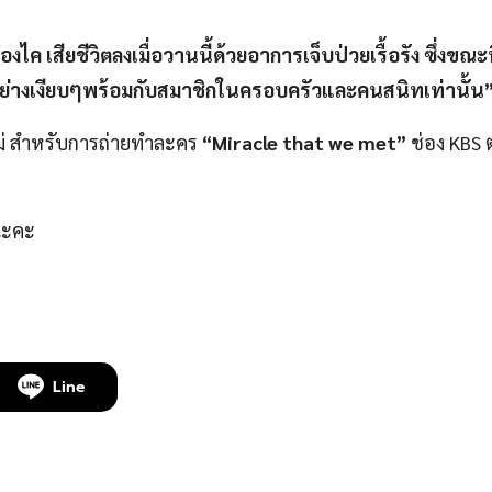
งไค เสียชีวิตลงเมื่อวานนี้ด้วยอาการเจ็บป่วยเรื้อรัง ซึ่งขณะนี
พอย่างเงียบๆพร้อมกับสมาชิกในครอบครัวและคนสนิทเท่านั้น
หม่ สำหรับการถ่ายทำละคร
“Miracle that we met”
ช่อง KBS ต
นะคะ
Line