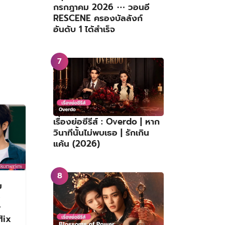
กรกฎาคม 2026 ⋯ วอนอี
RESCENE ครองบัลลังก์
อันดับ 1 ได้สำเร็จ
เรื่องย่อซีรีส์ : Overdo | หาก
วินาทีนั้นไม่พบเธอ | รักเกิน
แค้น (2026)
ม
ว
y
flix