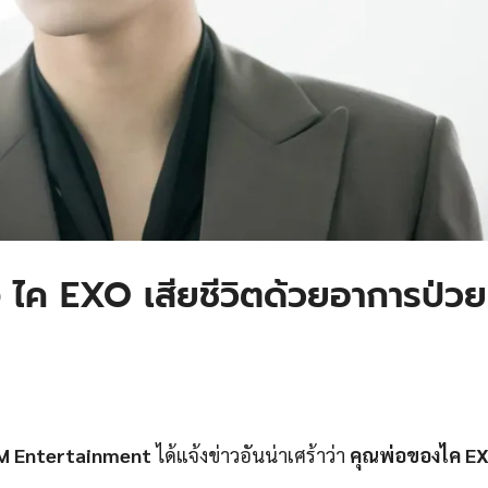
ไค​ EXO เสียชีวิตด้วยอาการป่วย
M Entertainment
ได้แจ้งข่าวอันน่าเศร้าว่า
คุณพ่อของไค E