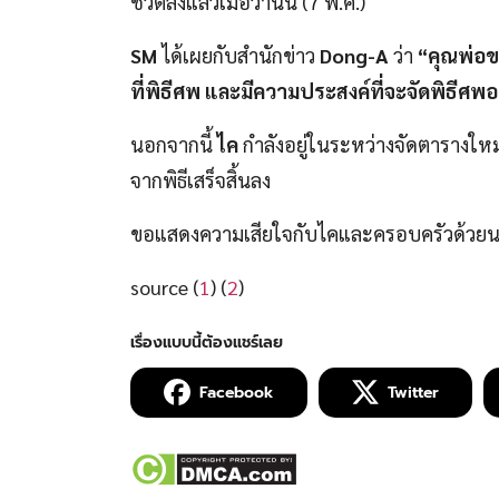
ชีวิตลงแล้วเมื่อวานนี้ (7 พ.ค.)
SM
ได้เผยกับสำนักข่าว
Dong-A
ว่า
“คุณพ่อขอ
ที่พิธีศพ และมีความประสงค์ที่จะจัดพิธีศ
นอกจากนี้
ไค
กำลังอยู่ในระหว่างจัดตารางใ
จากพิธีเสร็จสิ้นลง
ขอแสดงความเสียใจกับไคและครอบครัวด้วย
source (
1
) (
2
)
Facebook
Twitter