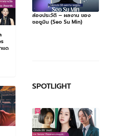
ส่องประวัติ – ผลงาน ของ
ซอซูมิน (Seo Su Min)
ล
es
้าแด
SPOTLIGHT