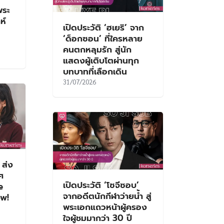
พระ
ห์
เปิดประวัติ ‘ฮเยริ’ จาก
‘ด็อกซอน’ ที่ใครหลาย
คนตกหลุมรัก สู่นัก
แสดงผู้เติบโตผ่านทุก
บทบาทที่เลือกเดิน
31/07/2026
 ส่ง
ศ
เปิดประวัติ ‘โซจีซอบ’
e
จากอดีตนักกีฬาว่ายน้ำ สู่
w!
พระเอกแถวหน้าผู้ครอง
ใจผู้ชมมากว่า 30 ปี