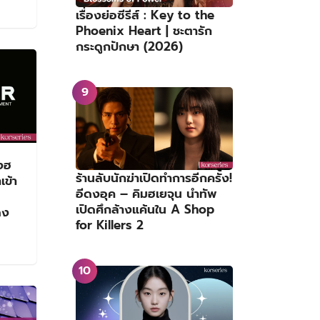
เรื่องย่อซีรีส์ : Key to the
Phoenix Heart | ชะตารัก
กระดูกปักษา (2026)
ดงฮ
ร้านลับนักฆ่าเปิดทำการอีกครั้ง!
ข้า
อีดงอุค – คิมฮเยจุน นำทัพ
เปิดศึกล้างแค้นใน A Shop
ดง
for Killers 2