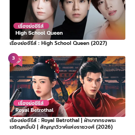
เรื่องย่อซีรีส์ : High School Queen (2027)
เรื่องย่อซีรีส์ : Royal Betrothal | ฝ่าบาททรงพระ
เจริญหมื่นปี | สัญญาวิวาห์แห่งราชวงศ์ (2026)