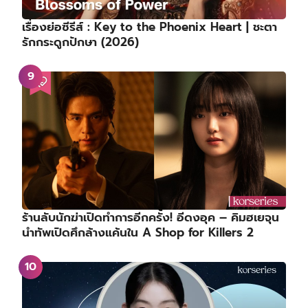
เรื่องย่อซีรีส์ : Key to the Phoenix Heart | ชะตา
รักกระดูกปักษา (2026)
ร้านลับนักฆ่าเปิดทำการอีกครั้ง! อีดงอุค – คิมฮเยจุน
นำทัพเปิดศึกล้างแค้นใน A Shop for Killers 2