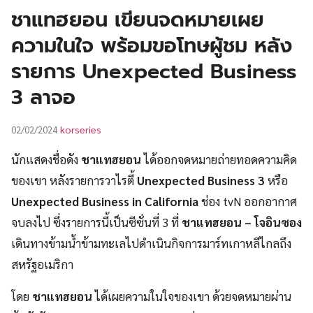
UT
ชาแทฮยอน เขียนจดหมายเผย
ความในใจ พร้อมขอโทษผู้ชม หลัง
รายการ Unexpected Business
3 ลาจอ
korseries
02/02/2024
นักแสดงชื่อดัง
ชาแทฮยอน
ได้ออกจดหมายถ่ายทอดความคิด
ของเขา หลังรายการวาไรตี้
Unexpected Business 3
หรือ
Unexpected Business in California
ช่อง tvN ออกอากาศ
จบลงไป ซึ่งรายการนี้เป็นซีซั่นที่ 3 ที่
ชาแทฮยอน – โจอินซอง
เดินทางข้ามน้ำข้ามทะเลไปดำเนินกิจการมาร์ทเกาหลีไกลถึง
สหรัฐอเมริกา
โดย
ชาแทฮยอน
ได้เผยความในใจของเขา ด้วยจดหมายผ่าน