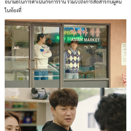
อนามัยในการดำเนินกิจการร้าน รวมไปถึงการสื่อสารกับผู้คน
ในท้องที่