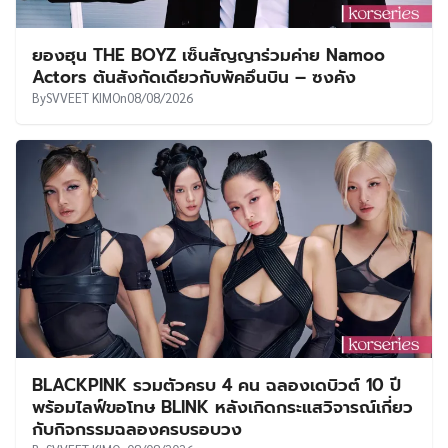
ยองฮุน THE BOYZ เซ็นสัญญาร่วมค่าย Namoo
Actors ต้นสังกัดเดียวกับพัคอึนบิน – ซงคัง
By
SVVEET KIM
On
08/08/2026
BLACKPINK รวมตัวครบ 4 คน ฉลองเดบิวต์ 10 ปี
พร้อมไลฟ์ขอโทษ BLINK หลังเกิดกระแสวิจารณ์เกี่ยว
กับกิจกรรมฉลองครบรอบวง