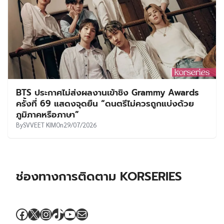
BTS ประกาศไม่ส่งผลงานเข้าชิง Grammy Awards
ครั้งที่ 69 แสดงจุดยืน “ดนตรีไม่ควรถูกแบ่งด้วย
ภูมิภาคหรือภาษา”
By
SVVEET KIM
On
29/07/2026
ช่องทางการติดตาม KORSERIES
Facebook
X
Instagram
TikTok
YouTube
Mail