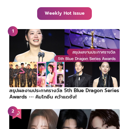
Weekly Hot Issue
สรุปผลงานประกาศรางวัล 5th Blue Dragon Series
Awards ⋯ คิมโกอึน คว้าแดซัง!