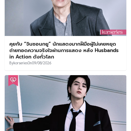
คุยกับ “จินซอนกยู” นักแสดงมากฝีมือผู้ไม่เคยหยุด
ถ่ายทอดความจริงใจผ่านการแสดง หลัง Husbands
in Action ดังทั่วโลก
By
korseries
On
09/08/2026