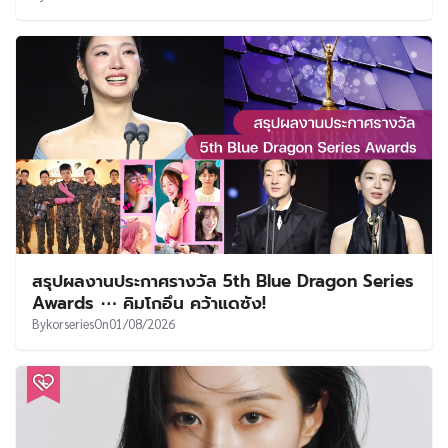
สรุปผลงานประกาศรางวัล 5th Blue Dragon Series
Awards ⋯ คิมโกอึน คว้าแดซัง!
By
korseries
On
01/08/2026