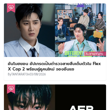
อันโบฮยอน อัปเกรดเป็นตำรวจสายสืบเต็มตัวใน Flex
X Cop 2 พร้อมคู่หูคนใหม่ จองอึนแช
By
TANTARAT
On
03/08/2026