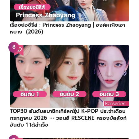
เรื่องย่อซีรีส์ : Princess Zhaoyang | องค์หญิงเจา
หยาง (2026)
TOP30 อันดับสมาชิกเกิร์ลกรุ๊ป K-POP ประจำเดือน
กรกฎาคม 2026 ⋯ วอนอี RESCENE ครองบัลลังก์
อันดับ 1 ได้สำเร็จ