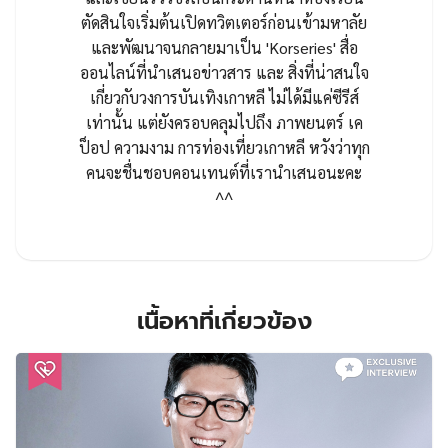
ตัดสินใจเริ่มต้นเปิดทวิตเตอร์ก่อนเข้ามหาลัย
และพัฒนาจนกลายมาเป็น 'Korseries' สื่อ
ออนไลน์ที่นำเสนอข่าวสาร และ สิ่งที่น่าสนใจ
เกี่ยวกับวงการบันเทิงเกาหลี ไม่ได้มีแค่ซีรีส์
เท่านั้น แต่ยังครอบคลุมไปถึง ภาพยนตร์ เค
ป็อป ความงาม การท่องเที่ยวเกาหลี หวังว่าทุก
คนจะชื่นชอบคอนเทนต์ที่เรานำเสนอนะคะ
^^
เนื้อหาที่เกี่ยวข้อง