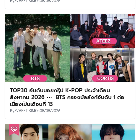
By
SVVEET KIM
On
08/08/2026
TOP30 อันดับบอยกรุ๊ป K-POP ประจำเดือน
สิงหาคม 2026 ⋯ BTS ครองบัลลังก์อันดับ 1 ต่อ
เนื่องเป็นเดือนที่ 13
By
SVVEET KIM
On
08/08/2026