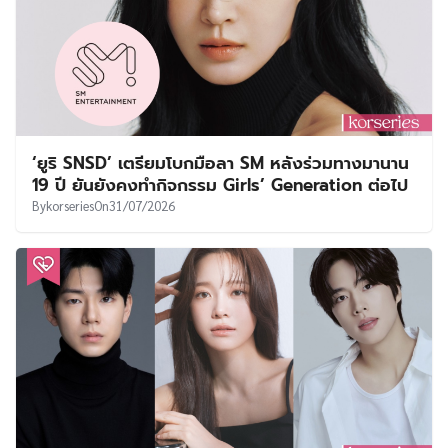
‘ยูริ SNSD’ เตรียมโบกมือลา SM หลังร่วมทางมานาน
19 ปี ยันยังคงทำกิจกรรม Girls’ Generation ต่อไป
By
korseries
On
31/07/2026